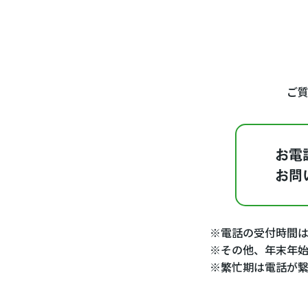
ご
お電
お問
※電話の受付時間は9
※その他、年末年始
※繁忙期は電話が