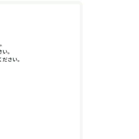
。
さい。
ください。