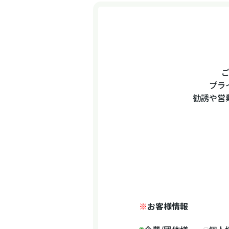
プラ
勧誘や営
※
お客様情報