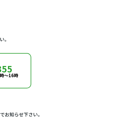
い。
355
時～16時
でお知らせ下さい。