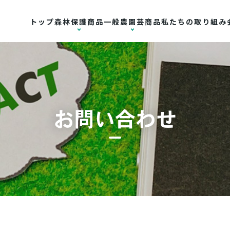
トップ
森林保護商品
一般農園芸商品
私たちの取り組み
お問い合わせ