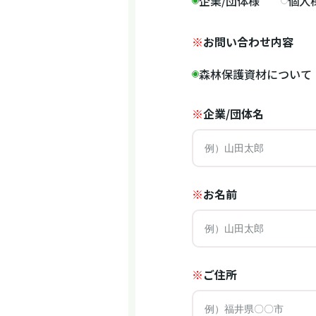
企業/団体様
個人
※
お問い合わせ内容
森林保護資材について
※
企業/団体名
※
お名前
※
ご住所