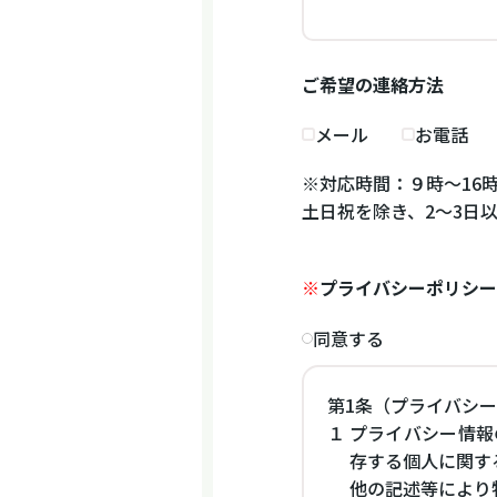
ご希望の連絡方法
メール
お電話
※対応時間：９時～16
土日祝を除き、2～3日
※
プライバシーポリシー
同意する
第1条（プライバシ
１
プライバシー情報
存する個人に関す
他の記述等により